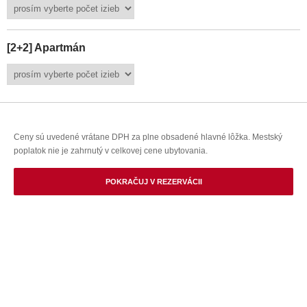
[2+2] Apartmán
Ceny sú uvedené vrátane DPH za plne obsadené hlavné lôžka. Mestský
poplatok nie je zahrnutý v celkovej cene ubytovania.
POKRAČUJ V REZERVÁCII